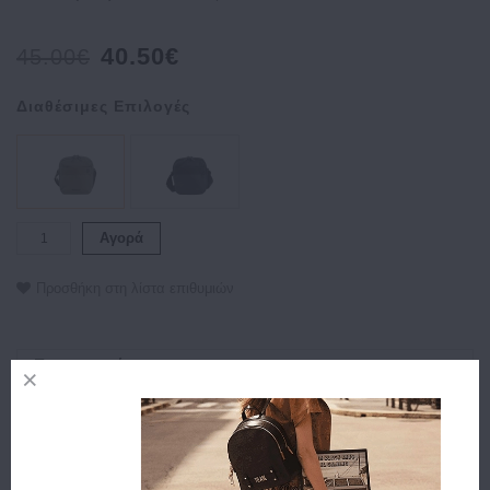
40.50€
45.00€
Διαθέσιμες Επιλογές
Αγορά
Προσθήκη στη λίστα επιθυμιών
Περιγραφή
Χαρακτηριστικά
Αποστολή
Πληρωμή