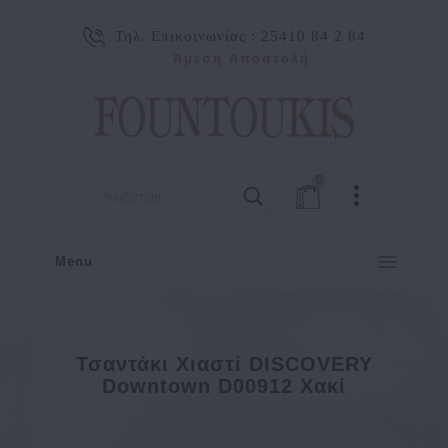
Τηλ. Επικοινωνίας :
25410 84 2 84
Άμεση Αποστολή
0
Menu
Τσαντάκι Χιαστί DISCOVERY
Downtown D00912 Χακί
Τσαντάκι χιαστί DISCOVERY Downtown D00912 Χακί