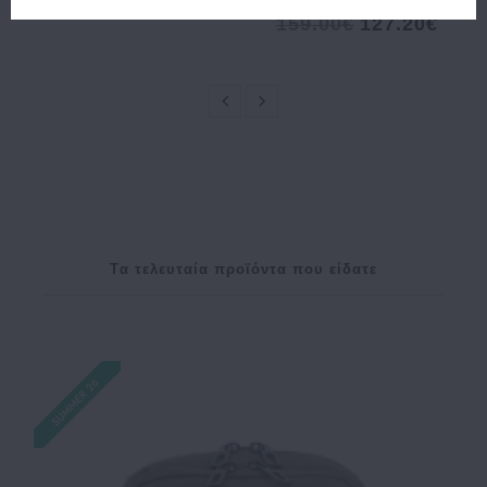
48.00€
43.20€
159.00€
127.20€
Tα τελευταία προϊόντα που είδατε