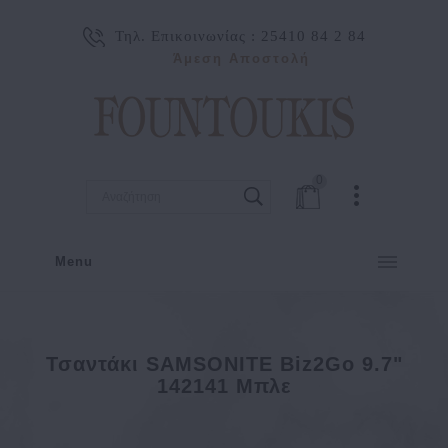
Τηλ. Επικοινωνίας :
25410 84 2 84
Άμεση Αποστολή
0
Menu
Τσαντάκι SAMSONITE Biz2Go 9.7"
142141 Μπλε
Τσαντάκι SAMSONITE Biz2Go 9.7" 142141 Μπλε