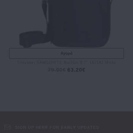
Αγορά
Τσαντάκι SAMSONITE Biz2Go 9.7" 142141 Μπλε
79.00€
63.20€
SIGN UP HERE FOR EARLY UPDATES