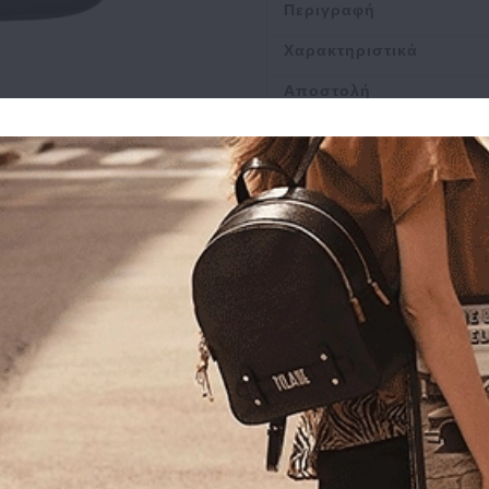
Περιγραφή
Χαρακτηριστικά
Αποστολή
Πληρωμή
Buy and Win Επιστροφ
Σχετικά Προϊόντα