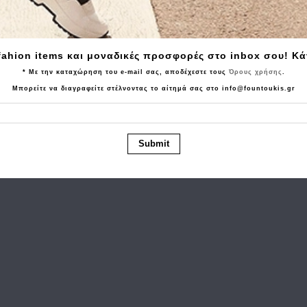
Tα τελευταία προϊόντα που είδατε
fahion items και μοναδικές προσφορές στο inbox σου! Κ
* Με την καταχώρηση του e-mail σας, αποδέχεστε τους
Όρους χρήσης
.
Μπορείτε να διαγραφείτε στέλνοντας το αίτημά σας στο info@fountoukis.gr
Submit