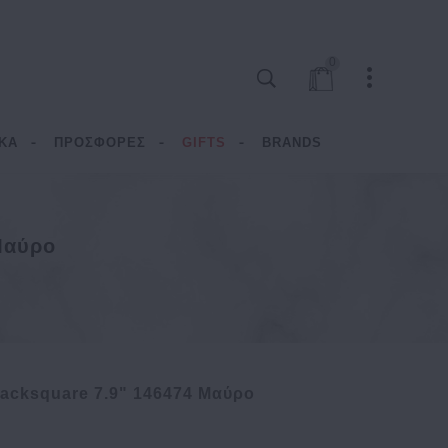
0
ΚΑ
ΠΡΟΣΦΟΡΕΣ
GIFTS
BRANDS
Μαύρο
acksquare 7.9" 146474 Μαύρο