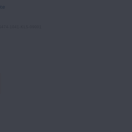
6474-1041-KL5-09001