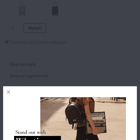
Αγορά
Προσθήκη στη λίστα επιθυμιών
Περιγραφή
Χαρακτηριστικά
Αποστολή
Πληρωμή
Buy and Win Επιστροφή