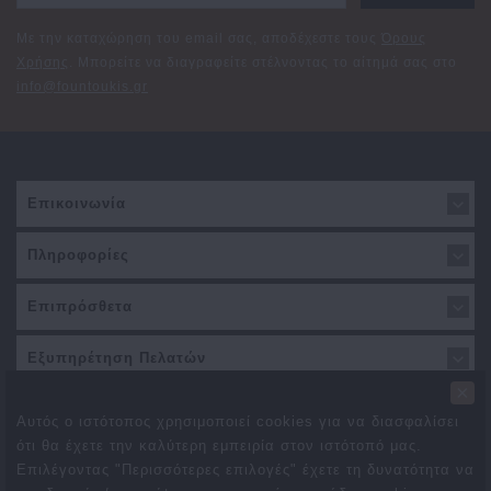
Με την καταχώρηση του email σας, αποδέχεστε τους
Όρους
Χρήσης
. Μπορείτε να διαγραφείτε στέλνοντας το αίτημά σας στο
info@fountoukis.gr
Επικοινωνία
Πληροφορίες
Επιπρόσθετα
Εξυπηρέτηση Πελατών
×
Αυτός ο ιστότοπος χρησιμοποιεί cookies για να διασφαλίσει
ότι θα έχετε την καλύτερη εμπειρία στον ιστότοπό μας.
Επιλέγοντας "Περισσότερες επιλογές" έχετε τη δυνατότητα να