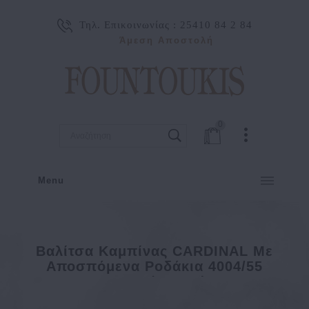
Τηλ. Επικοινωνίας :
25410 84 2 84
Άμεση Αποστολή
0
Menu
Bαλίτσα Καμπίνας CARDINAL Με
Αποσπόμενα Ροδάκια 4004/55
55x35x23/28 Μαύρο