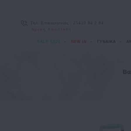
Τηλ. Επικοινωνίας :
25410 84 2 84
Άμεση Αποστολή
SALE SS26
NEW IN
ΓΥΝΑΙΚΑ
Α
Bα