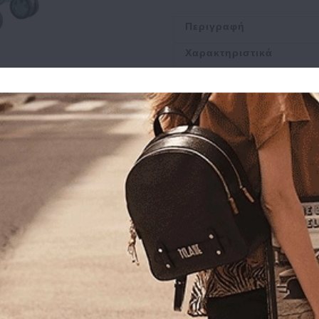
Περιγραφή
Χαρακτηριστικά
Αποστολή
Πληρωμή
Buy and Win Επιστροφ
Σχετικά Προϊόντα