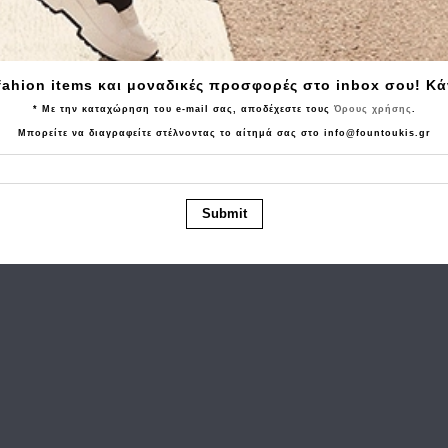
Tα τελευταία προϊόντα που είδατε
fahion items και μοναδικές προσφορές στο inbox σου! Κ
* Με την καταχώρηση του e-mail σας, αποδέχεστε τους
Όρους χρήσης
.
Μπορείτε να διαγραφείτε στέλνοντας το αίτημά σας στο info@fountoukis.gr
Submit