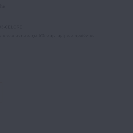
893-CELGRE
ο οποίο αντιστοιχεί
5
% στην τιμή του προϊόντος