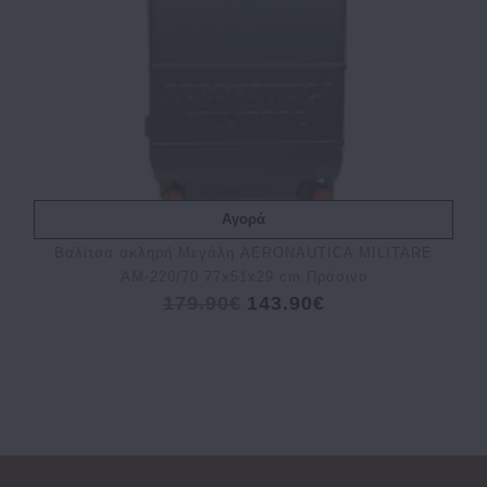
Αγορά
Βαλίτσα σκληρή Μεγάλη AERONAUTICA MILITARE
AM-220/70 77x51x29 cm Πράσινο
179.90€
143.90€