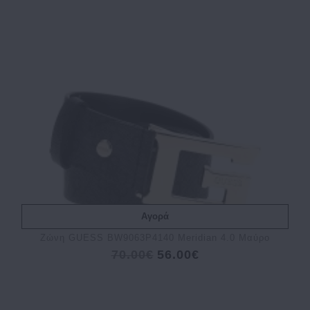
Αγορά
Ζώνη GUESS BW9063P4140 Meridian 4.0 Μαύρο
70.00€
56.00€