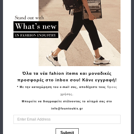
Αποστολή
Πληρωμή
Buy and Win Επιστροφή
Σχετικά Προϊόντα
Όλα τα νέα fahion items και μοναδικές
προσφορές στο inbox σου! Κάνε εγγραφή!
* Με την καταχώρηση του e-mail σας, αποδέχεστε τους
Όρους
χρήσης
.
Μπορείτε να διαγραφείτε στέλνοντας το αίτημά σας στο
info@fountoukis.gr
Αγορά
Αγορά
Submit