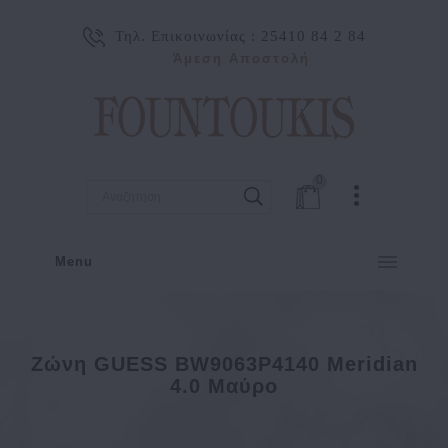
Τηλ. Επικοινωνίας :
25410 84 2 84
Άμεση Αποστολή
0
Menu
Ζώνη GUESS BW9063P4140 Meridian
4.0 Μαύρο
Ζώνη GUESS BW9063P4140 Meridian 4.0 Μαύρο