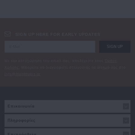
SIGN UP HERE FOR EARLY UPDATES
SIGN UP
Με την καταχώρηση του email σας, αποδέχεστε τους
Όρους
Χρήσης
. Μπορείτε να διαγραφείτε στέλνοντας το αίτημά σας στο
info@fountoukis.gr
Επικοινωνία
Πληροφορίες
Επιπρόσθετα