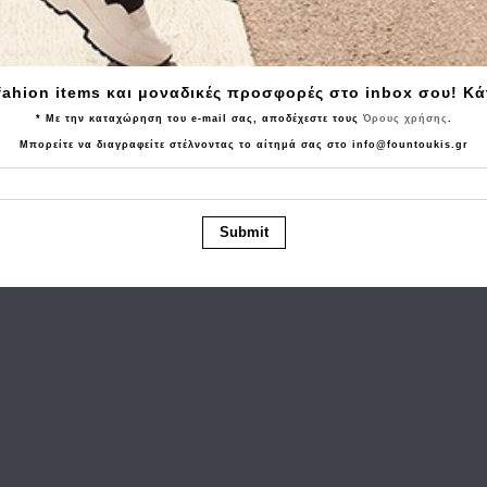
Tα τελευταία προϊόντα που είδατε
fahion items και μοναδικές προσφορές στο inbox σου! Κ
* Με την καταχώρηση του e-mail σας, αποδέχεστε τους
Όρους χρήσης
.
Μπορείτε να διαγραφείτε στέλνοντας το αίτημά σας στο info@fountoukis.gr
Submit