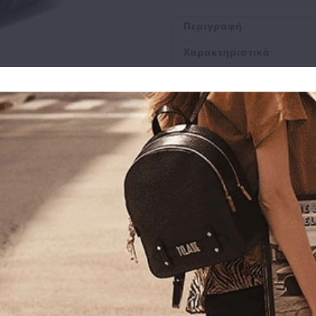
Περιγραφή
Χαρακτηριστικά
Αποστολή
Πληρωμή
Buy and Win Επιστροφ
Σχετικά Προϊόντα