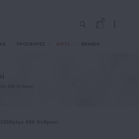
0
ΚΑ
ΠΡΟΣΦΟΡΕΣ
GIFTS
BRANDS
κί
us 49lt Ανθρακί
1908plus 49lt Ανθρακί