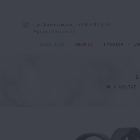
Τηλ. Επικοινωνίας :
25410 84 2 84
Άμεση Αποστολή
SALE SS26
NEW IN
ΓΥΝΑΙΚΑ
Α
Σ
ΑΝΔΡΑΣ