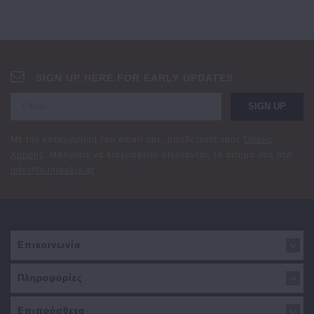
SIGN UP HERE FOR EARLY UPDATES
SIGN UP
Με την καταχώρηση του email σας, αποδέχεστε τους
Όρους
Χρήσης
. Μπορείτε να διαγραφείτε στέλνοντας το αίτημά σας στο
info@fountoukis.gr
Επικοινωνία
Πληροφορίες
Επιπρόσθετα