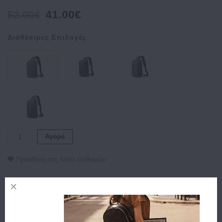
41.00€
52.00€
Διαθέσιμες Επιλογές
Αγορά
Προσθήκη στη λίστα επιθυμιών
Περιγραφή
Χαρακτηριστικά