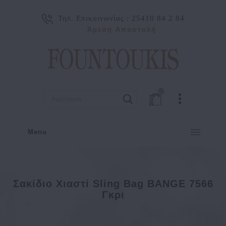
Τηλ. Επικοινωνίας :
25410 84 2 84
Άμεση Αποστολή
0
Menu
Σακίδιο Χιαστί Sling Bag BANGE 7566
Γκρι
Σακίδιο χιαστί Sling Bag BANGE 7566 Γκρι