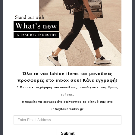
Αποστολή
Πληρωμή
Buy and Win Επιστροφή
Σχετικά Προϊόντα
Όλα τα νέα fahion items και μοναδικές
προσφορές στο inbox σου! Κάνε εγγραφή!
* Με την καταχώρηση του e-mail σας, αποδέχεστε τους
Όρους
χρήσης
.
Μπορείτε να διαγραφείτε στέλνοντας το αίτημά σας στο
info@fountoukis.gr
Αγορά
Αγορά
Submit