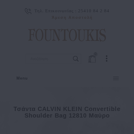
Τηλ. Επικοινωνίας :
25410 84 2 84
Άμεση Αποστολή
0
Menu
Τσάντα CALVIN KLEIN Convertible
Shoulder Bag 12810 Μαύρο
Κατασκευαστής
Calvin Klein
Τσάντα CALVIN KLEIN Convertible Shoulder Bag 12810 Μα