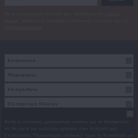
Με την καταχώρηση του email σας, αποδέχεστε τους
Όρους
Χρήσης
. Μπορείτε να διαγραφείτε στέλνοντας το αίτημά σας στο
info@fountoukis.gr
Επικοινωνία
Πληροφορίες
Επιπρόσθετα
Εξυπηρέτηση Πελατών
×
Αυτός ο ιστότοπος χρησιμοποιεί cookies για να διασφαλίσει
ότι θα έχετε την καλύτερη εμπειρία στον ιστότοπό μας.
Επιλέγοντας "Περισσότερες επιλογές" έχετε τη δυνατότητα να