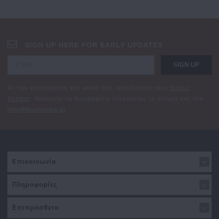
SIGN UP HERE FOR EARLY UPDATES
SIGN UP
Με την καταχώρηση του email σας, αποδέχεστε τους
Όρους
Χρήσης
. Μπορείτε να διαγραφείτε στέλνοντας το αίτημά σας στο
info@fountoukis.gr
Επικοινωνία
Πληροφορίες
Επιπρόσθετα