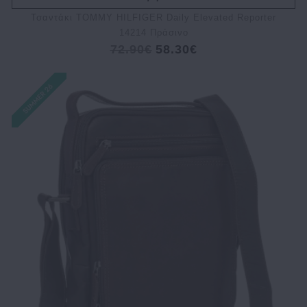
Τσαντάκι TOMMY HILFIGER Daily Elevated Reporter
14214 Πράσινο
72.90€
58.30€