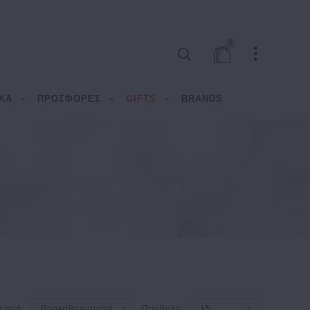
0
ΚΑ
ΠΡΟΣΦΟΡΕΣ
GIFTS
BRANDS
η ανά:
Προκαθορισμένη
Προβολή:
15