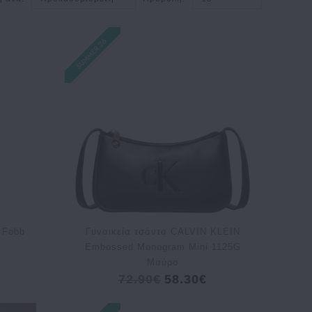
 Fobb
Γυναικεία τσάντα CALVIN KLEIN
Embossed Monogram Mini 1125G
Μαύρο
72.90€
58.30€