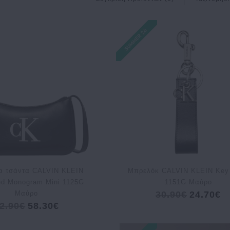
ία τσάντα CALVIN KLEIN
Μπρελόκ CALVIN KLEIN Key
d Monogram Mini 1125G
1151G Μαύρο
Μαύρο
30.90€
24.70€
2.90€
58.30€