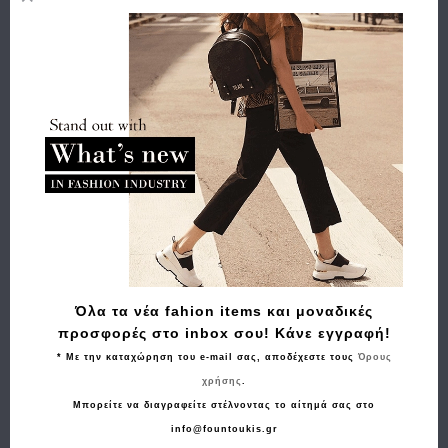
Όλα τα νέα fahion items και μοναδικές
προσφορές στο inbox σου! Κάνε εγγραφή!
* Με την καταχώρηση του e-mail σας, αποδέχεστε τους
Όρους
χρήσης
.
Μπορείτε να διαγραφείτε στέλνοντας το αίτημά σας στο
Αγορά
info@fountoukis.gr
Ζώνη TOMMY HILFIGER Denton Enamel Flag 3.5 13536