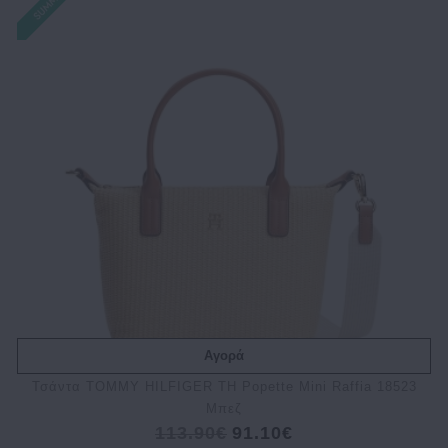
Αγορά
Τσάντα TOMMY HILFIGER TH Popette Mini Raffia 18523
Μπεζ
113.90€
91.10€