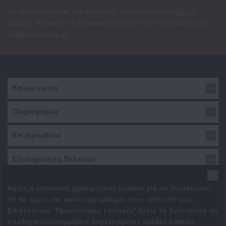
Με την καταχώρηση του email σας, αποδέχεστε τους
Όρους
Χρήσης
. Μπορείτε να διαγραφείτε στέλνοντας το αίτημά σας στο
info@fountoukis.gr
Επικοινωνία
Πληροφορίες
Επιπρόσθετα
Εξυπηρέτηση Πελατών
×
Αυτός ο ιστότοπος χρησιμοποιεί cookies για να διασφαλίσει
ότι θα έχετε την καλύτερη εμπειρία στον ιστότοπό μας.
Επιλέγοντας "Περισσότερες επιλογές" έχετε τη δυνατότητα να
αποδεχτείτε/απορρίψετε συγκεκριμένες ομάδες cookies.