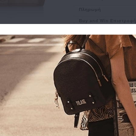
Πληρωμή
Buy and Win Επιστροφ
Σχετικά Προϊόντα