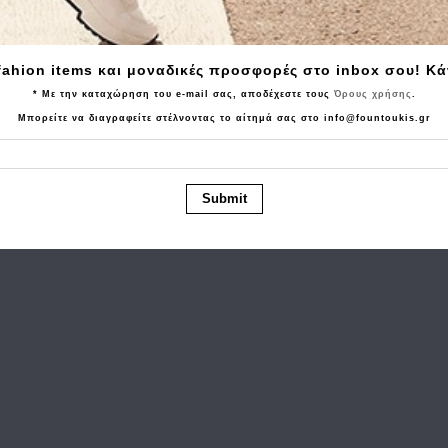
Tα τελευταία προϊόντα που είδατε
fahion items και μοναδικές προσφορές στο inbox σου! Κ
* Με την καταχώρηση του e-mail σας, αποδέχεστε τους
Όρους χρήσης
.
Μπορείτε να διαγραφείτε στέλνοντας το αίτημά σας στο info@fountoukis.gr
Submit